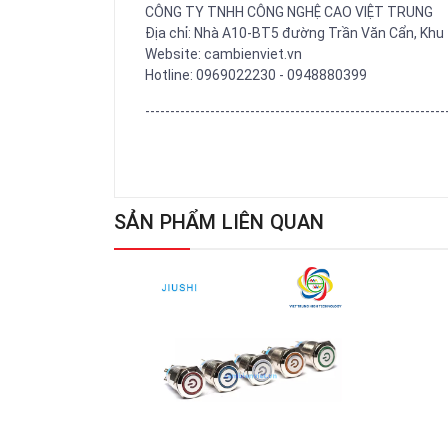
CÔNG TY TNHH CÔNG NGHỆ CAO VIỆT TRUNG
Địa chỉ: Nhà A10-BT5 đường Trần Văn Cẩn, Khu 
Website: cambienviet.vn
Hotline: 0969022230 - 0948880399
------------------------------------------------------------
SẢN PHẨM LIÊN QUAN