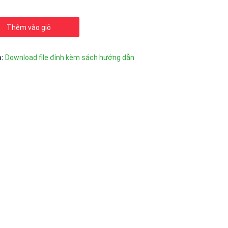
Thêm vào giỏ
n:
Download file đính kèm sách hướng dẫn