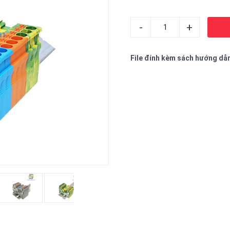
-
+
File đính kèm sách hướng dẫ