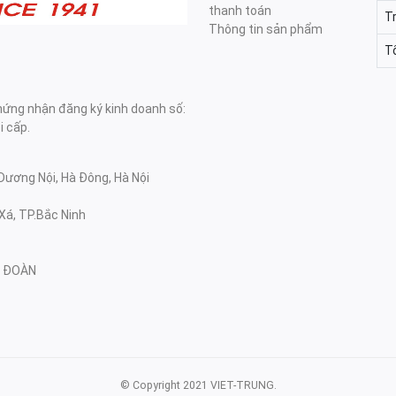
thanh toán
T
Thông tin sản phẩm
T
ng nhận đăng ký kinh doanh số:
 cấp.
Dương Nội, Hà Đông, Hà Nội
Xá, TP.Bắc Ninh
NG ĐOÀN
© Copyright 2021 VIET-TRUNG.