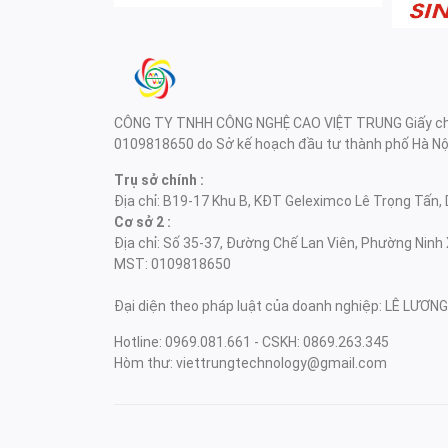
CÔNG TY TNHH CÔNG NGHỆ CAO VIỆT TRUNG Giấy chứ
0109818650 do Sở kế hoạch đầu tư thành phố Hà Nội
Trụ sở chính :
Địa chỉ: B19-17 Khu B, KĐT Geleximco Lê Trọng Tấn, 
Cơ sở 2 :
Địa chỉ: Số 35-37, Đường Chế Lan Viên, Phường Ninh 
MST: 0109818650
Đại diện theo pháp luật của doanh nghiệp: LÊ LƯƠ
Hotline: 0969.081.661 - CSKH: 0869.263.345
Hòm thư: viettrungtechnology@gmail.com