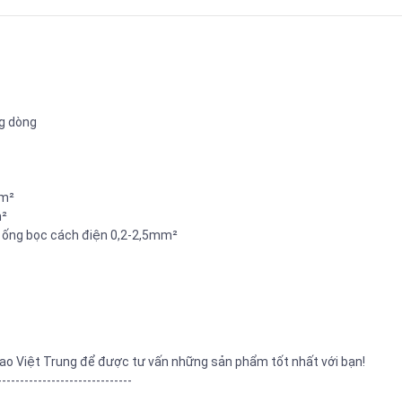
ng dòng
mm²
m²
ó ống bọc cách điện 0,2-2,5mm²
ao Việt Trung để được tư vấn những sản phẩm tốt nhất với bạn!
------------------------------