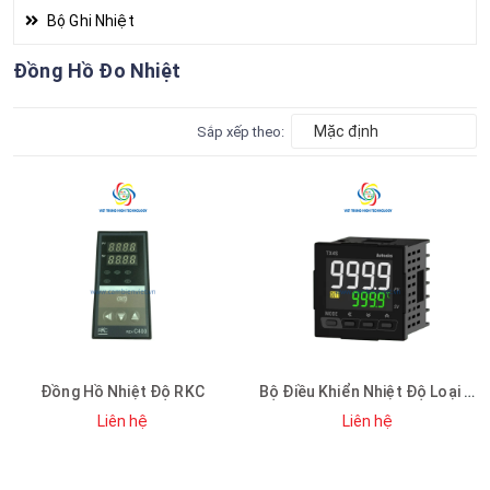
Bộ Ghi Nhiệt
Đồng Hồ Đo Nhiệt
Mặc định
Sắp xếp theo:
Đồng Hồ Nhiệt Độ RKC
Bộ Điều Khiển Nhiệt Độ Loại PID, Màn Hình LCD
Liên hệ
Liên hệ