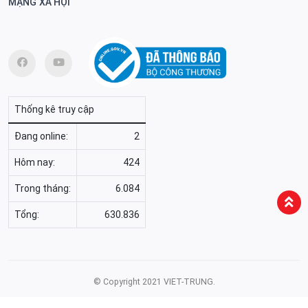
MẠNG XÃ HỘI
Thống kê truy cập
Đang online:
2
Hôm nay:
424
Trong tháng:
6.084
Tổng:
630.836
© Copyright 2021 VIET-TRUNG.