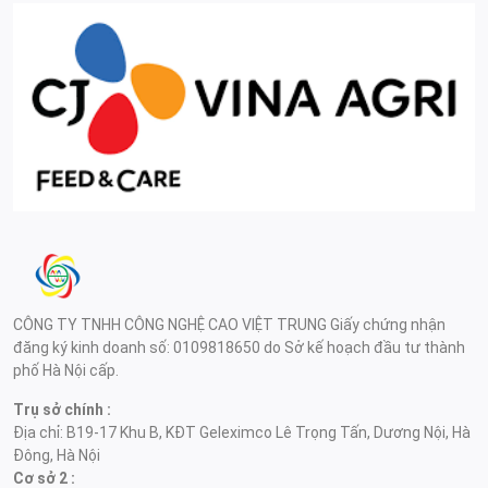
CÔNG TY TNHH CÔNG NGHỆ CAO VIỆT TRUNG Giấy chứng nhận
đăng ký kinh doanh số: 0109818650 do Sở kế hoạch đầu tư thành
phố Hà Nội cấp.
Trụ sở chính :
Địa chỉ: B19-17 Khu B, KĐT Geleximco Lê Trọng Tấn, Dương Nội, Hà
Đông, Hà Nội
Cơ sở 2 :