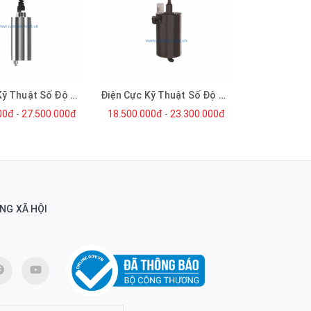
Điện Cực Kỹ Thuật Số Độ Đục Cao
Điện Cực Kỹ Thuật Số Độ Đục Cực Thấp
00đ
-
27.500.000đ
18.500.000đ
-
23.300.000đ
NG XÃ HỘI