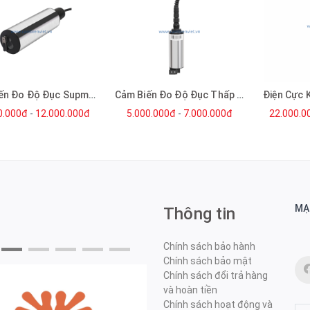
Cảm Biến Đo Độ Đục Supmea
Cảm Biến Đo Độ Đục Thấp Supmea
0.000đ
-
12.000.000đ
5.000.000đ
-
7.000.000đ
22.000.0
MẠ
Thông tin
Chính sách bảo hành
Chính sách bảo mật
Chính sách đổi trả hàng
và hoàn tiền
Chính sách hoạt động và