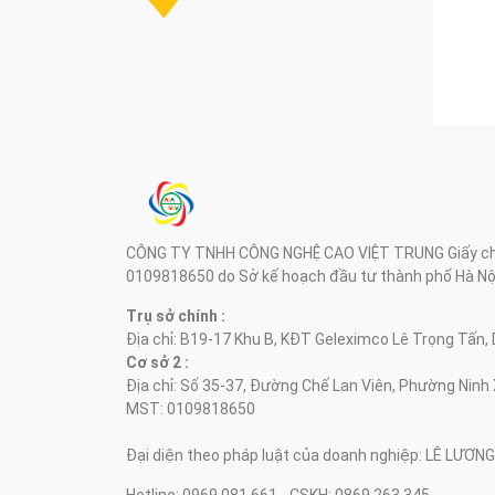
CÔNG TY TNHH CÔNG NGHỆ CAO VIỆT TRUNG Giấy chứ
0109818650 do Sở kế hoạch đầu tư thành phố Hà Nội
Trụ sở chính :
Địa chỉ: B19-17 Khu B, KĐT Geleximco Lê Trọng Tấn, 
Cơ sở 2 :
Địa chỉ: Số 35-37, Đường Chế Lan Viên, Phường Ninh 
MST: 0109818650
Đại diện theo pháp luật của doanh nghiệp: LÊ LƯƠ