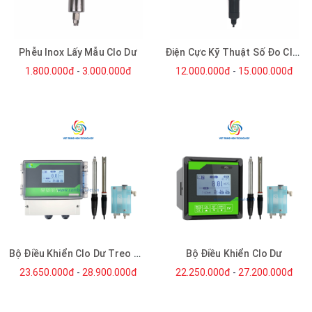
Phễu Inox Lấy Mẫu Clo Dư
Điện Cực Kỹ Thuật Số Đo Clo Dư
1.800.000đ
-
3.000.000đ
12.000.000đ
-
15.000.000đ
Bộ Điều Khiển Clo Dư Treo Tường
Bộ Điều Khiển Clo Dư
23.650.000đ
-
28.900.000đ
22.250.000đ
-
27.200.000đ