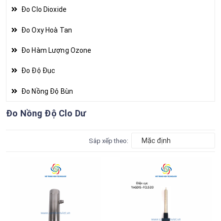
Đo Clo Dioxide
Đo Oxy Hoà Tan
Đo Hàm Lượng Ozone
Đo Độ Đục
Đo Nồng Độ Bùn
Đo Nồng Độ Clo Dư
Mặc định
Sắp xếp theo: