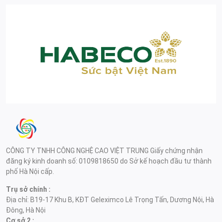
CÔNG TY TNHH CÔNG NGHỆ CAO VIỆT TRUNG Giấy chứng nhận
đăng ký kinh doanh số: 0109818650 do Sở kế hoạch đầu tư thành
phố Hà Nội cấp.
Trụ sở chính :
Địa chỉ: B19-17 Khu B, KĐT Geleximco Lê Trọng Tấn, Dương Nội, Hà
Đông, Hà Nội
Cơ sở 2 :