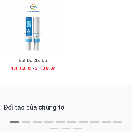
Bút Đo CLo Dư
4.200.000đ
-
5.100.000đ
Đối tác của chúng tôi