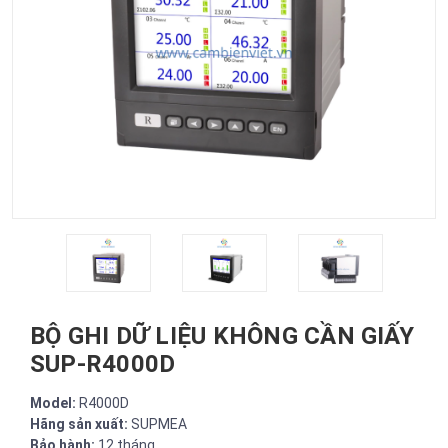
BỘ GHI DỮ LIỆU KHÔNG CẦN GIẤY
SUP-R4000D
Model:
R4000D
Hãng sản xuất:
SUPMEA
Bảo hành:
12 tháng