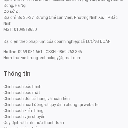
Đông, Hà Nội
Cơ sở 2 :
Địa chỉ: Số 35-37, Đường Chế Lan Viên, Phường Ninh Xá, TP.Bắc
Ninh
MST: 0109818650
Đại diện theo pháp luật của doanh nghiệp: LÊ LƯƠNG ĐOÀN
Hotline: 0969.081.661 - CSKH: 0869.263.345
Hòm thư: viettrungtechnology@gmail.com
Thông tin
Chính sách bảo hành
Chính sách bảo mật
Chính sách đổi trả hàng và hoàn tiền
Chính sách hoạt động và quy định chung tại website
Chính sách kiểm hàng
Chính sách vận chuyển
Quy định và hình thức thanh toán