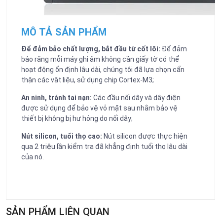
MÔ TẢ SẢN PHẨM
Để đảm bảo chất lượng, bắt đầu từ cốt lõi:
Để đảm
bảo rằng mỗi máy ghi âm không cần giấy tờ có thể
hoạt động ổn định lâu dài, chúng tôi đã lựa chọn cẩn
thận các vật liệu, sử dụng chip Cortex-M3;
An ninh, tránh tai nạn:
Các đầu nối dây và dây điện
được sử dụng để bảo vệ vỏ mặt sau nhằm bảo vệ
thiết bị không bị hư hỏng do nối dây;
Nút silicon, tuổi thọ cao:
Nút silicon được thực hiện
qua 2 triệu lần kiểm tra đã khẳng định tuổi thọ lâu dài
của nó.
SẢN PHẨM LIÊN QUAN