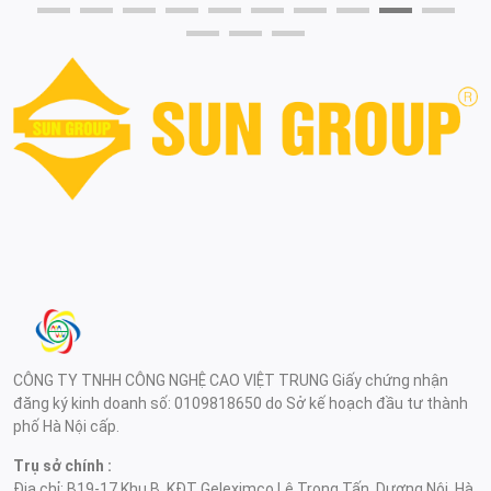
CÔNG TY TNHH CÔNG NGHỆ CAO VIỆT TRUNG Giấy chứng nhận
đăng ký kinh doanh số: 0109818650 do Sở kế hoạch đầu tư thành
phố Hà Nội cấp.
Trụ sở chính :
Địa chỉ: B19-17 Khu B, KĐT Geleximco Lê Trọng Tấn, Dương Nội, Hà