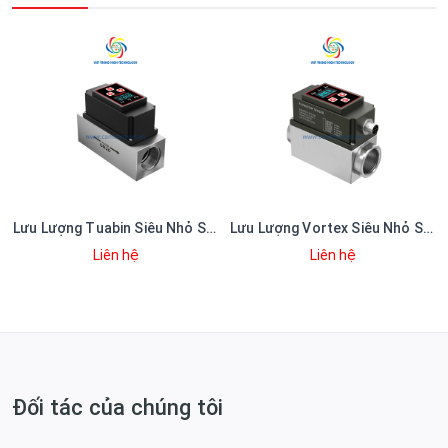
X240
Lưu Lượng Tuabin Siêu Nhỏ SUP-FLM200
Lưu Lượng Vortex Siêu Nhỏ SUP-FVM200
Liên hệ
Liên hệ
Đối tác của chúng tôi