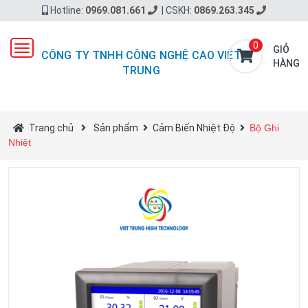
Hotline:
0969.081.661
|
CSKH:
0869.263.345
0
Toggle
GIỎ
CÔNG TY TNHH CÔNG NGHỆ CAO VIỆT
navigation
HÀNG
TRUNG
Trang chủ
Sản phẩm
Cảm Biến Nhiệt Độ
Bộ Ghi
Nhiệt