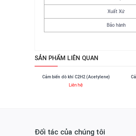
Xuất Xứ
Bảo hành
SẢN PHẨM LIÊN QUAN
3 (Ozone)
Cảm biến dò khí C2H2 (Acetylene)
Cả
Liên hệ
Đối tác của chúng tôi