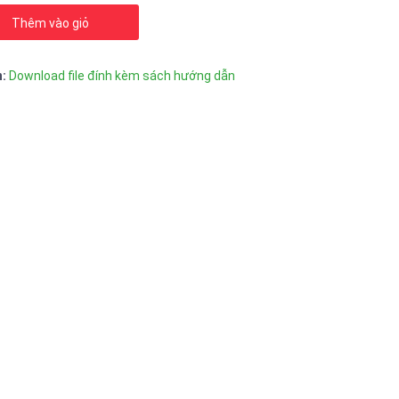
Thêm vào giỏ
n:
Download file đính kèm sách hướng dẫn