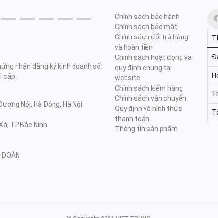
Chính sách bảo hành
Chính sách bảo mật
Chính sách đổi trả hàng
T
và hoàn tiền
Đa
Chính sách hoạt động và
ng nhận đăng ký kinh doanh số:
quy định chung tại
H
 cấp.
website
Chính sách kiểm hàng
T
Chính sách vận chuyển
Dương Nội, Hà Đông, Hà Nội
Quy định và hình thức
T
thanh toán
Xá, TP.Bắc Ninh
Thông tin sản phẩm
NG ĐOÀN