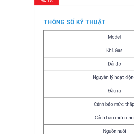
MÔ TẢ
THÔNG SỐ KỸ THUẬT
Model
Khí, Gas
Dải đo
Nguyên lý hoạt độn
Đầu ra
Cảnh báo mức thấ
Cảnh báo mức cao
Nguồn nuôi