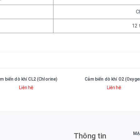
C
12 
m biến dò khí CL2 (Chlorine)
Cảm biến dò khí O2 (Oxyge
Liên hệ
Liên hệ
MẠ
Thông tin