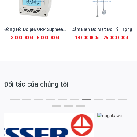
Đồng Hồ Đo pH/ORP Supmea MDA-PH
Cảm Biến Đo Mật Độ Tỷ Trọng
3.000.000đ
-
5.000.000đ
18.000.000đ
-
25.000.000đ
Đối tác của chúng tôi