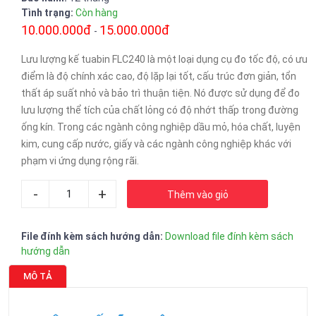
Tình trạng:
Còn hàng
10.000.000đ
15.000.000đ
-
Lưu lượng kế tuabin FLC240 là một loại dụng cụ đo tốc độ, có ưu
điểm là độ chính xác cao, độ lặp lại tốt, cấu trúc đơn giản, tổn
thất áp suất nhỏ và bảo trì thuận tiện. Nó được sử dụng để đo
lưu lượng thể tích của chất lỏng có độ nhớt thấp trong đường
ống kín. Trong các ngành công nghiệp dầu mỏ, hóa chất, luyện
kim, cung cấp nước, giấy và các ngành công nghiệp khác với
phạm vi ứng dụng rộng rãi.
-
+
Thêm vào giỏ
File đính kèm sách hướng dẫn:
Download file đính kèm sách
hướng dẫn
MÔ TẢ