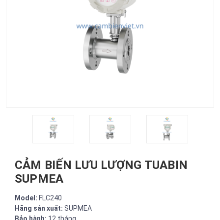
CẢM BIẾN LƯU LƯỢNG TUABIN
SUPMEA
Model:
FLC240
Hãng sản xuất:
SUPMEA
Bảo hành:
12 tháng