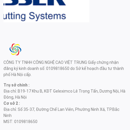
CÔNG TY TNHH CÔNG NGHỆ CAO VIỆT TRUNG Giấy chứng nhận
đăng ký kinh doanh số: 0109818650 do Sở kế hoạch đầu tư thành
phố Hà Nội cấp.
Trụ sở chính :
Địa chỉ: B19-17 Khu B, KĐT Geleximco Lê Trọng Tấn, Dương Nội, Hà
Đông, Hà Nội
Cơ sở 2 :
Địa chỉ: Số 35-37, Đường Chế Lan Viên, Phường Ninh Xá, TP.Bắc
Ninh
MST: 0109818650