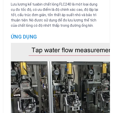
Lưu lượng kế tuabin chất lỏng FLC240 là một loại dụng
cụ đo tốc độ, có ưu điểm là độ chính xác cao, độ lặp lại
tốt, cấu trúc đơn giản, tổn thất áp suất nhỏ và bảo trì
thuận tiện. Nó được sử dụng để đo lưu lượng thể tích
của chất lỏng có độ nhớt thấp trong đường ống kín.
ỨNG DỤNG