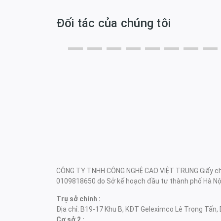
Đối tác của chúng tôi
CÔNG TY TNHH CÔNG NGHỆ CAO VIỆT TRUNG Giấy chứ
0109818650 do Sở kế hoạch đầu tư thành phố Hà Nội
Trụ sở chính :
Địa chỉ: B19-17 Khu B, KĐT Geleximco Lê Trọng Tấn, 
Cơ sở 2 :