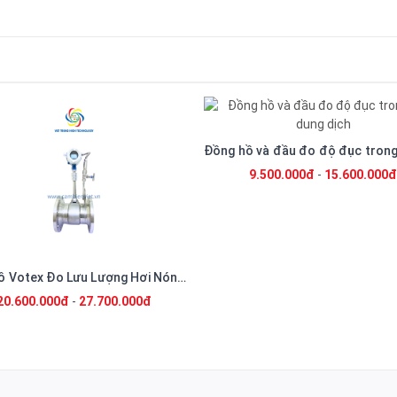
Đo PH 2.0-6.0-7.2
Đồng hồ và đầu đo độ đục trong của dung dịch
6.500.000đ
-
10.200.00
9.500.000đ
-
15.600.000đ