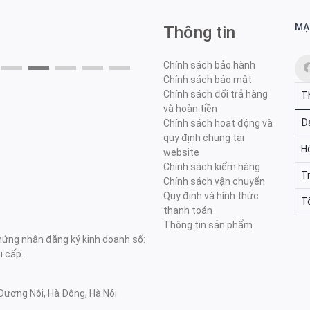
MẠ
Thông tin
Chính sách bảo hành
Chính sách bảo mật
Chính sách đổi trả hàng
T
và hoàn tiền
Đa
Chính sách hoạt động và
quy định chung tại
H
website
Chính sách kiểm hàng
T
Chính sách vận chuyển
Quy định và hình thức
T
thanh toán
Thông tin sản phẩm
ng nhận đăng ký kinh doanh số:
 cấp.
Dương Nội, Hà Đông, Hà Nội