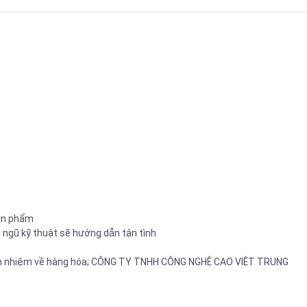
sản phẩm
i ngũ kỹ thuật sẽ hướng dẫn tận tình
trách nhiệm về hàng hóa; CÔNG TY TNHH CÔNG NGHỆ CAO VIỆT TRUNG