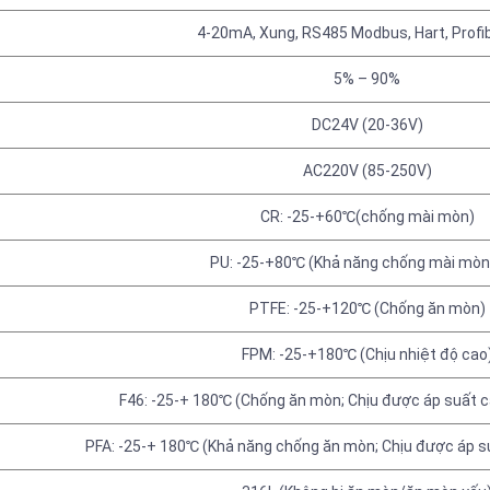
4-20mA, Xung, RS485 Modbus, Hart, Profibu
5% – 90%
DC24V (20-36V)
AC220V (85-250V)
CR: -25-+60℃(chống mài mòn)
PU: -25-+80℃ (Khả năng chống mài mòn
PTFE: -25-+120℃ (Chống ăn mòn)
FPM: -25-+180℃ (Chịu nhiệt độ cao
F46: -25-+ 180℃ (Chống ăn mòn; Chịu được áp suất c
PFA: -25-+ 180℃ (Khả năng chống ăn mòn; Chịu được áp s