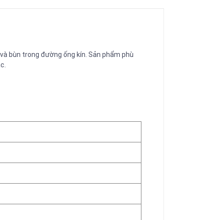
 và bùn trong đường ống kín. Sản phẩm phù
c.