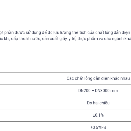
t phần được sử dụng để đo lưu lượng thể tích của chất lỏng dẫn điện
u khí, cấp thoát nước, sản xuất giấy, y tế, thực phẩm và các ngành khá
Các chất lỏng dẫn điện khác nhau
DN200 – DN3000 mm
Đo hai chiều
±0.1%
±0.5%FS