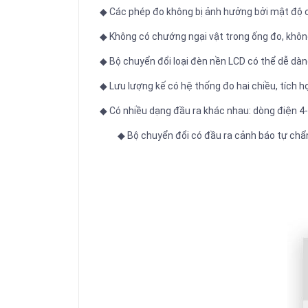
◆ Các phép đo không bị ảnh hưởng bởi mật độ ch
◆ Không có chướng ngại vật trong ống đo, không
◆ Bộ chuyển đổi loại đèn nền LCD có thể dễ dàn
◆ Lưu lượng kế có hệ thống đo hai chiều, tích 
◆ Có nhiều dạng đầu ra khác nhau: dòng điện 4
◆ Bộ chuyển đổi có đầu ra cảnh báo tự chẩn 