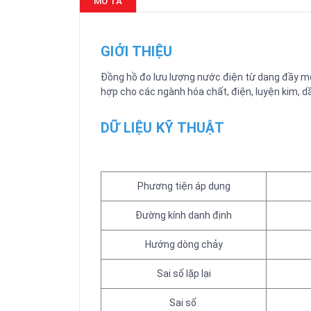
MÔ TẢ
GIỚI THIỆU
Đồng hồ đo lưu lượng nước điện từ dạng đầy mộ
hợp cho các ngành hóa chất, điện, luyện kim, dầ
DỮ LIỆU KỸ THUẬT
Phương tiện áp dụng
Đường kính danh định
Hướng dòng chảy
Sai số lặp lại
Sai số