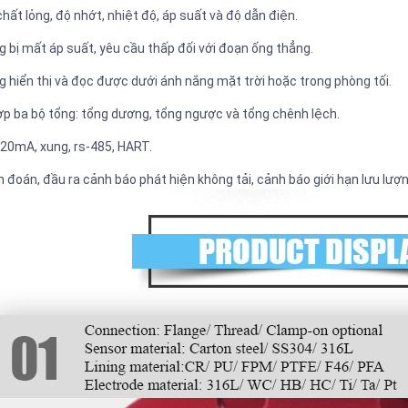
ất lỏng, độ nhớt, nhiệt độ, áp suất và độ dẫn điện.
 bị mất áp suất, yêu cầu thấp đối với đoạn ống thẳng.
g hiển thị và đọc được dưới ánh nắng mặt trời hoặc trong phòng tối.
hợp ba bộ tổng: tổng dương, tổng ngược và tổng chênh lệch.
-20mA, xung, rs-485, HART.
đoán, đầu ra cảnh báo phát hiện không tải, cảnh báo giới hạn lưu lượng