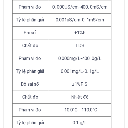
Phạm vi đo
0. 000US/cm-400. 0mS/cm
Tỷ lệ phân giải
0.001uS/cm-0. 1mS/cm
Sai số
±1%F
Chất đo
TDS
Phạm vi đo
0.000mg/L-400. 0g/L
Tỷ lệ phân giải
0.001mg/L-0. 1g/L
Độ sai số
±1%F. S
Chất đo
Nhiệt độ
Phạm vi đo
-10.0°C - 110.0°C
Tỷ lệ phân giải
0.1 g/L