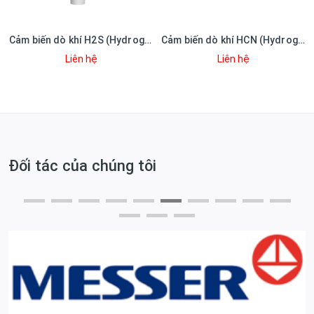
ide)
Cảm biến dò khí H2S (Hydrogen sulfide)
Cảm biến dò khí HCN (Hydrogen cyanide)
Liên hệ
Liên hệ
Đối tác của chúng tôi