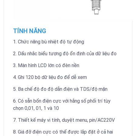
TÍNH NĂNG
1. Chức năng bù nhiệt độ tự động
2. Dấu nhắc biểu tượng độ ổn định của dữ liệu đo
3. Màn hình LCD lớn có đèn nền
4. Ghi 120 bộ dữ liệu đo để dễ xem
5. Ba chế độ đo độ dẫn điện và TDS/độ mặn
6. Có sẵn bốn điện cực với hằng số phối trí tùy
chọn 0,01, 01, 1 và 10
7. Thiết kế máy vi tính, duyệt menu, pin/AC220V
8. Giá đỡ điện cực có thể được lắp đặt ở cả hai