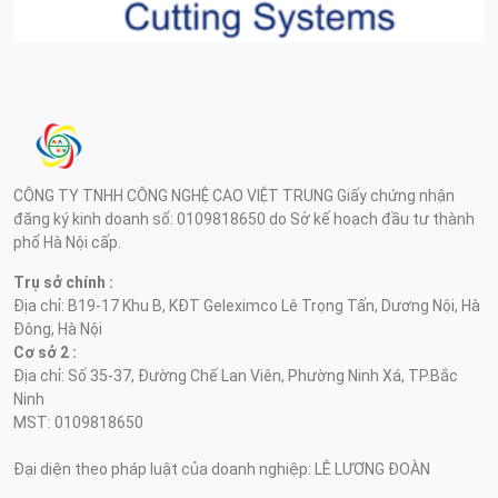
CÔNG TY TNHH CÔNG NGHỆ CAO VIỆT TRUNG Giấy chứng nhận
đăng ký kinh doanh số: 0109818650 do Sở kế hoạch đầu tư thành
phố Hà Nội cấp.
Trụ sở chính :
Địa chỉ: B19-17 Khu B, KĐT Geleximco Lê Trọng Tấn, Dương Nội, Hà
Đông, Hà Nội
Cơ sở 2 :
Địa chỉ: Số 35-37, Đường Chế Lan Viên, Phường Ninh Xá, TP.Bắc
Ninh
MST: 0109818650
Đại diện theo pháp luật của doanh nghiệp: LÊ LƯƠNG ĐOÀN