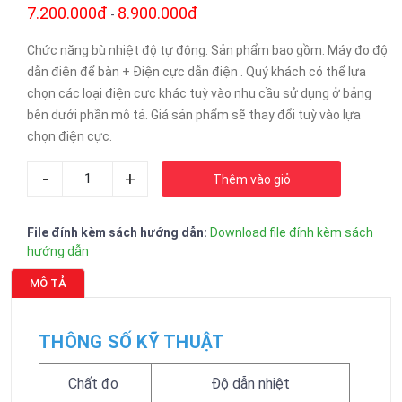
7.200.000đ
8.900.000đ
-
Chức năng bù nhiệt độ tự động. Sản phẩm bao gồm: Máy đo độ
dẫn điện để bàn + Điện cực dẫn điện . Quý khách có thể lựa
chọn các loại điện cực khác tuỳ vào nhu cầu sử dụng ở bảng
bên dưới phần mô tả. Giá sản phẩm sẽ thay đổi tuỳ vào lựa
chọn điện cực.
-
+
Thêm vào giỏ
File đính kèm sách hướng dẫn:
Download file đính kèm sách
hướng dẫn
MÔ TẢ
THÔNG SỐ KỸ THUẬT
Chất đo
Độ dẫn nhiệt