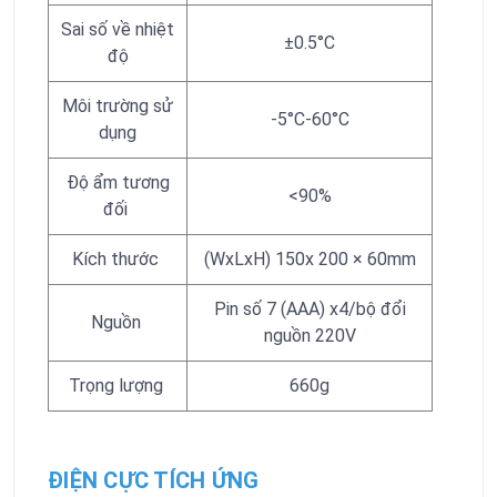
Sai số về nhiệt
±0.5°C
độ
Môi trường sử
-5°C-60°C
dụng
Độ ẩm tương
<90%
đối
Kích thước
(WxLxH) 150x 200 × 60mm
Pin số 7 (AAA) x4/bộ đổi
Nguồn
nguồn 220V
Trọng lượng
660g
ĐIỆN CỰC TÍCH ỨNG