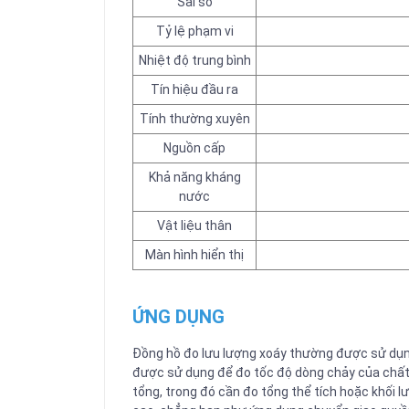
Sai số
Tỷ lệ phạm vi
Nhiệt độ trung bình
Tín hiệu đầu ra
Tính thường xuyên
Nguồn cấp
Khả năng kháng
nước
Vật liệu thân
Màn hình hiển thị
ỨNG DỤNG
Đồng hồ đo lưu lượng xoáy thường được sử dụng
được sử dụng để đo tốc độ dòng chảy của chất 
tổng, trong đó cần đo tổng thể tích hoặc khối 