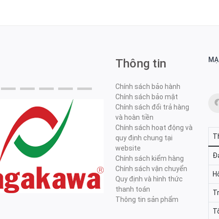
MẠ
Thông tin
Chính sách bảo hành
Chính sách bảo mật
Chính sách đổi trả hàng
và hoàn tiền
Chính sách hoạt động và
T
quy định chung tại
website
Đa
Chính sách kiểm hàng
Chính sách vận chuyển
H
Quy định và hình thức
thanh toán
T
Thông tin sản phẩm
T