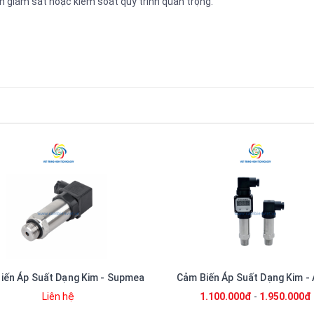
 giám sát hoặc kiểm soát quy trình quan trọng.
iến Áp Suất Dạng Kim - Supmea
Cảm Biến Áp Suất Dạng Kim -
Liên hệ
1.100.000đ
-
1.950.000đ