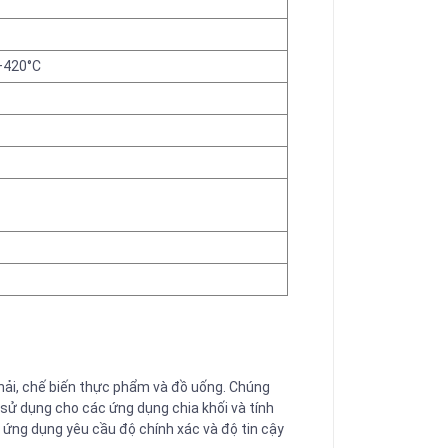
 +420°C
hải, chế biến thực phẩm và đồ uống. Chúng
sử dụng cho các ứng dụng chia khối và tính
 ứng dụng yêu cầu độ chính xác và độ tin cậy