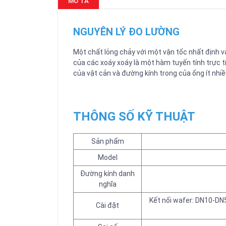
MÔ TẢ
NGUYÊN LÝ ĐO LƯỜNG
Một chất lỏng chảy với một vận tốc nhất định v
của các xoáy xoáy là một hàm tuyến tính trực ti
của vật cản và đường kính trong của ống ít nhi
THÔNG SỐ KỸ THUẬT
Sản phẩm
Model
Đường kính danh
nghĩa
Kết nối wafer: DN10-D
Cài đặt